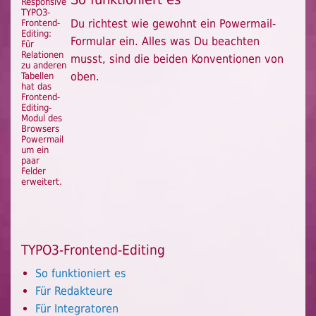
Responsive
TYPO3-
Du richtest wie gewohnt ein Powermail-
Frontend-
Editing:
Formular ein. Alles was Du beachten
Für
Relationen
musst, sind die beiden Konventionen von
zu anderen
oben.
Tabellen
hat das
Frontend-
Editing-
Modul des
Browsers
Powermail
um ein
paar
Felder
erweitert.
TYPO3-Frontend-Editing
So funktioniert es
Für Redakteure
Für Integratoren